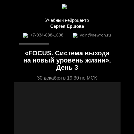
Учебный нейроцентр
Сергея Ершова
+7-934-888-1608
voin@newron.ru
«FOCUS. Система выхода
на новый уровень жизни».
День 3
30 декабря в 19:30 по МСК