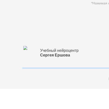
*Нажимая н
Учебный нейроцентр
Сергея Ершова